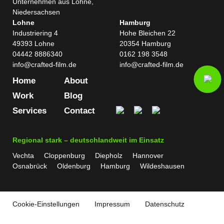
Lohne
Hamburg
Industriering 4
Hohe Bleichen 22
49393 Lohne
20354 Hamburg
04442 8886340
0162 198 3548
info@crafted-film.de
info@crafted-film.de
Home
About
Work
Blog
Services
Contact
Regional stark – deutschlandweit im Einsatz
Vechta
Cloppenburg
Diepholz
Hannover
Osnabrück
Oldenburg
Hamburg
Wildeshausen
Cookie-Einstellungen
Impressum
Datenschutz