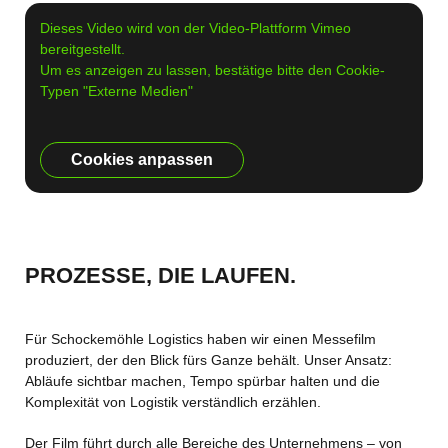
Dieses Video wird von der Video-Plattform Vimeo
bereitgestellt.
Um es anzeigen zu lassen, bestätige bitte den Cookie-
Typen "Externe Medien"
Cookies anpassen
PROZESSE, DIE LAUFEN.
Für Schockemöhle Logistics haben wir einen Messefilm
produziert, der den Blick fürs Ganze behält. Unser Ansatz:
Abläufe sichtbar machen, Tempo spürbar halten und die
Komplexität von Logistik verständlich erzählen.
Der Film führt durch alle Bereiche des Unternehmens – von