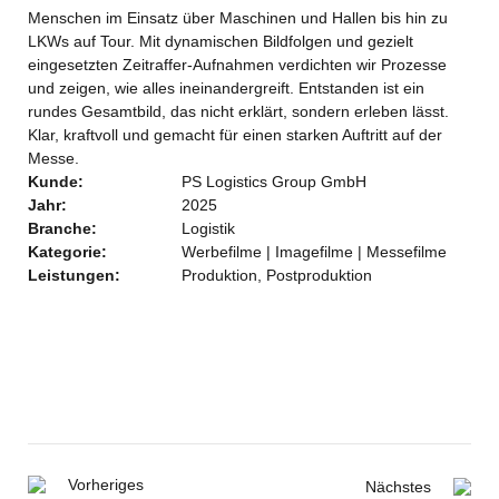
Menschen im Einsatz über Maschinen und Hallen bis hin zu
LKWs auf Tour. Mit dynamischen Bildfolgen und gezielt
eingesetzten Zeitraffer-Aufnahmen verdichten wir Prozesse
und zeigen, wie alles ineinandergreift. Entstanden ist ein
rundes Gesamtbild, das nicht erklärt, sondern erleben lässt.
Klar, kraftvoll und gemacht für einen starken Auftritt auf der
Messe.
Kunde:
PS Logistics Group GmbH
Jahr:
2025
Branche:
Logistik
Kategorie:
Werbefilme | Imagefilme | Messefilme
Leistungen:
Produktion, Postproduktion
Vorheriges
Nächstes