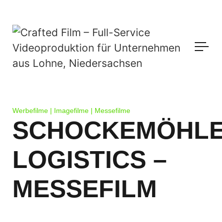
Werbefilme | Imagefilme | Messefilme
SCHOCKEMÖHL
LOGISTICS –
MESSEFILM