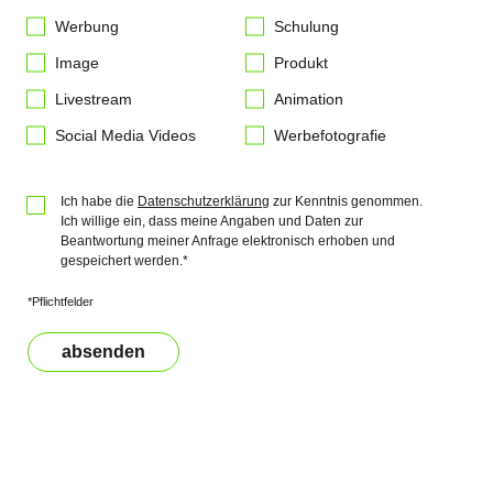
Werbung
Schulung
Image
Produkt
Livestream
Animation
Social Media Videos
Werbefotografie
Ich habe die
Datenschutzerklärung
zur Kenntnis genommen.
Ich willige ein, dass meine Angaben und Daten zur
Beantwortung meiner Anfrage elektronisch erhoben und
gespeichert werden.*
*Pflichtfelder
absenden
Bitte nicht ausfüllen