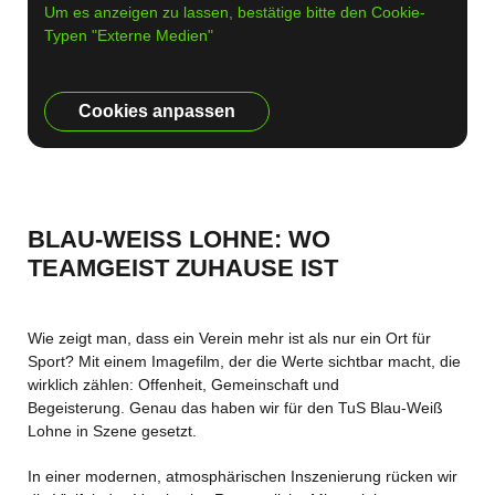
Um es anzeigen zu lassen, bestätige bitte den Cookie-
Typen "Externe Medien"
Cookies anpassen
BLAU-WEISS LOHNE: WO T
EAMGEIST ZUHAUSE IST
Wie zeigt man, dass ein Verein mehr ist als nur ein Ort für
Sport? Mit einem Imagefilm, der die Werte sichtbar macht, die
wirklich zählen: Offenheit, Gemeinschaft und
Begeisterung. Genau das haben wir für den TuS Blau-Weiß
Lohne in Szene gesetzt.
In einer modernen, atmosphärischen Inszenierung rücken wir