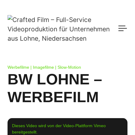
Werbefilme | Imagefilme | Slow-Motion
BW LOHNE –
WERBEFILM
Dieses Video wird von der Video-Plattform Vimeo
bereitgestellt.