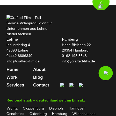
Lohne
Hamburg
Industriering 4
Hohe Bleichen 22
49393 Lohne
20354 Hamburg
04442 8886340
0162 198 3548
info@crafted-film.de
info@crafted-film.de
Home
About
Work
Blog
Services
Contact
Regional stark – deutschlandweit im Einsatz
Vechta
Cloppenburg
Diepholz
Hannover
Osnabrück
Oldenburg
Hamburg
Wildeshausen