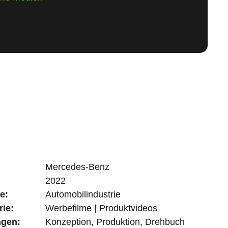
Mercedes-Benz
2022
e:
Automobilindustrie
rie:
Werbefilme | Produktvideos
ngen:
Konzeption, Produktion, Drehbuch