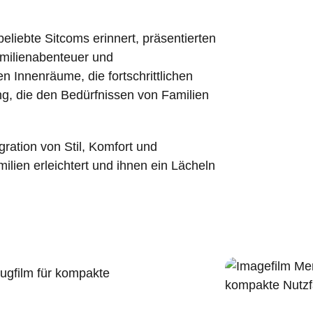
eliebte Sitcoms erinnert, präsentierten
amilienabenteuer und
n Innenräume, die fortschrittlichen
ung, die den Bedürfnissen von Familien
gration von Stil, Komfort und
milien erleichtert und ihnen ein Lächeln