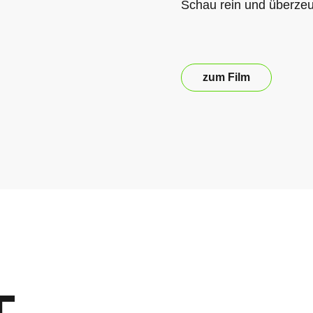
Schau rein und überzeug
zum Film