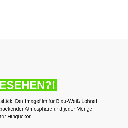
ESEHEN?!
stück: Der Imagefilm für Blau-Weiß Lohne!
, packender Atmosphäre und jeder Menge
hter Hingucker.