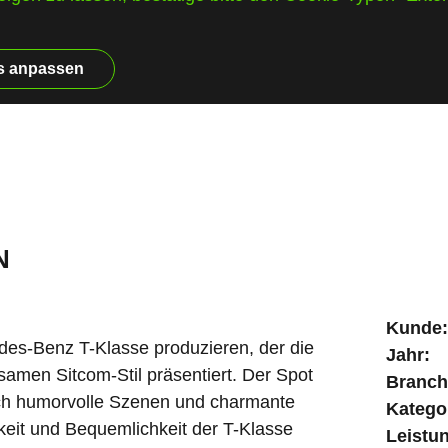
s anpassen
Kunde:
edes-Benz T-Klasse produzieren, der die
Jahr:
samen Sitcom-Stil präsentiert. Der Spot
Branch
rch humorvolle Szenen und charmante
Katego
gkeit und Bequemlichkeit der T-Klasse
Leistu