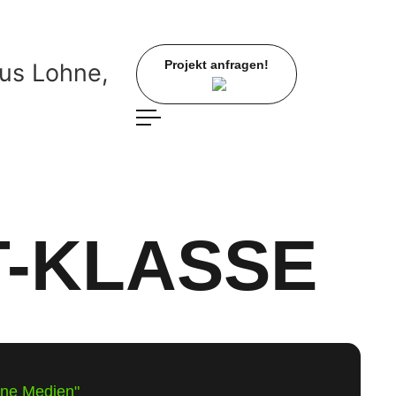
Projekt anfragen!
T-KLASSE
rne Medien"