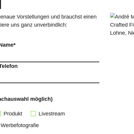
T
genaue Vorstellungen und brauchst einen
tiere uns ganz unverbindlich:
Name*
Telefon
fachauswahl möglich)
Produkt
Livestream
Werbefotografie