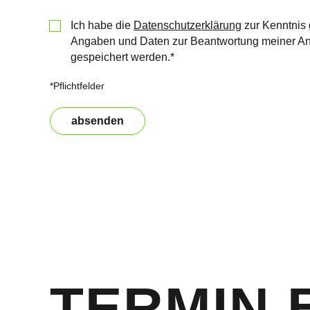
Ich habe die
Datenschutzerklärung
zur Kenntnis 
Angaben und Daten zur Beantwortung meiner Anf
gespeichert werden.*
*Pflichtfelder
absenden
Bitte nicht ausfüllen
TERMIN 