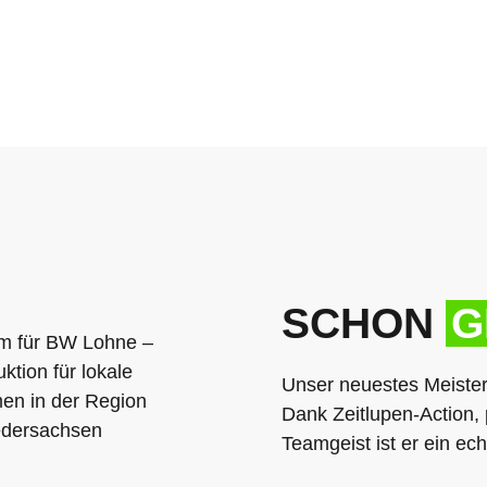
SCHON
G
Unser neuestes Meister
Dank Zeitlupen-Action
Teamgeist ist er ein ec