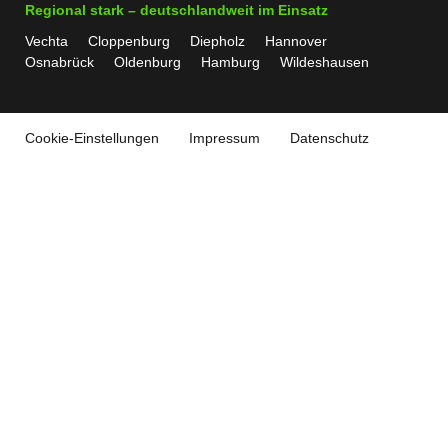
Regional stark – deutschlandweit im Einsatz
Vechta
Cloppenburg
Diepholz
Hannover
Osnabrück
Oldenburg
Hamburg
Wildeshausen
Cookie-Einstellungen
Impressum
Datenschutz