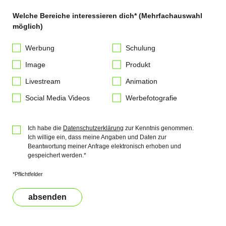
Welche Bereiche interessieren dich* (Mehrfachauswahl
möglich)
Werbung
Schulung
Image
Produkt
Livestream
Animation
Social Media Videos
Werbefotografie
Ich habe die
Datenschutzerklärung
zur Kenntnis genommen.
Ich willige ein, dass meine Angaben und Daten zur
Beantwortung meiner Anfrage elektronisch erhoben und
gespeichert werden.*
*Pflichtfelder
absenden
Bitte nicht ausfüllen