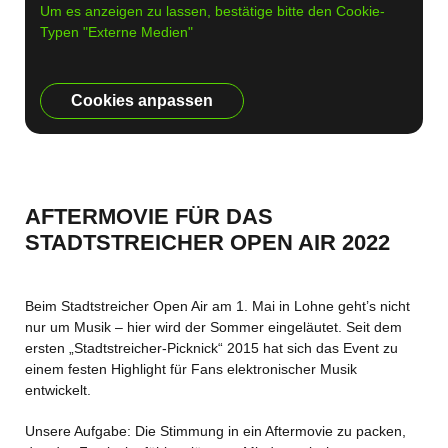
Um es anzeigen zu lassen, bestätige bitte den Cookie-
Typen "Externe Medien"
Cookies anpassen
AFTERMOVIE FÜR DAS
STADTSTREICHER OPEN AIR 2022
Beim Stadtstreicher Open Air am 1. Mai in Lohne geht’s nicht
nur um Musik – hier wird der Sommer eingeläutet. Seit dem
ersten „Stadtstreicher-Picknick“ 2015 hat sich das Event zu
einem festen Highlight für Fans elektronischer Musik
entwickelt.
Unsere Aufgabe: Die Stimmung in ein Aftermovie zu packen,