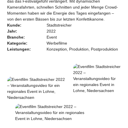
das das Festivalgefühl verlängert. Mit dynamischen
Kamerafahrten, schnellen Schnitten und jeder Menge Crowd-
Momenten haben wir die Energie des Tages eingefangen –
von den ersten Bässen bis zur letzten Konfettikanone.
Kunde:
Stadtstreicher
Jahr:
2022
Branche:
Event
Kategorie:
Werbefilme
Leistungen:
Konzeption, Produktion, Postproduktion