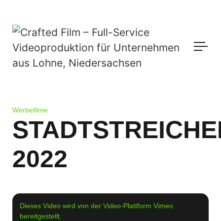
Werbefilme
STADTSTREICHE
2022
Dieses Video wird von der Video-Plattform Vimeo
bereitgestellt.