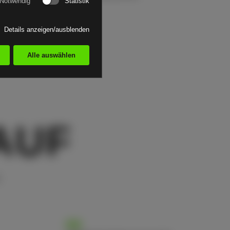
Notwendig
Statistik
mehr erfahren
Details anzeigen/ausblenden
Alle auswählen
AUF
04