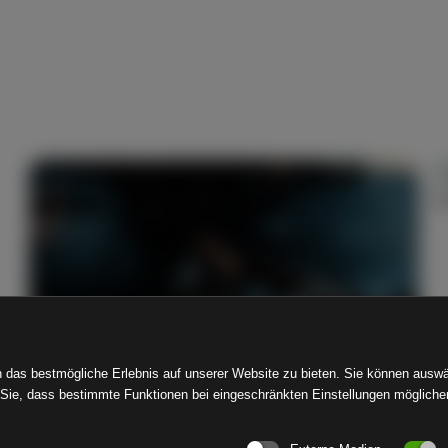
KIA – Home Charge
 das bestmögliche Erlebnis auf unserer Website zu bieten. Sie können auswä
ie, dass bestimmte Funktionen bei eingeschränkten Einstellungen möglicherw
Kalkhoff – How To