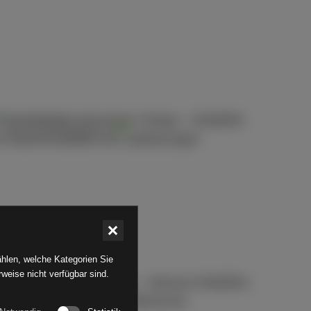
KIA – Schulungsfilm
mehr erfahren
hlen, welche Kategorien Sie
eise nicht verfügbar sind.
Allfein Schulungsfilm