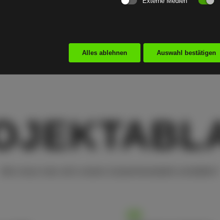
Externe Medien
mehr erfahren
mehr erfahren
Alles ablehnen
Auswahl bestätigen
OJEKT­ABL
Wie muss man sich unsere Zusammenarbeit vorstellen?
03