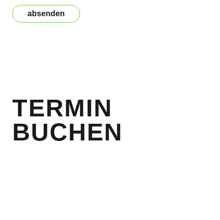
absenden
Bitte nicht ausfüllen
TERMIN
BUCHEN