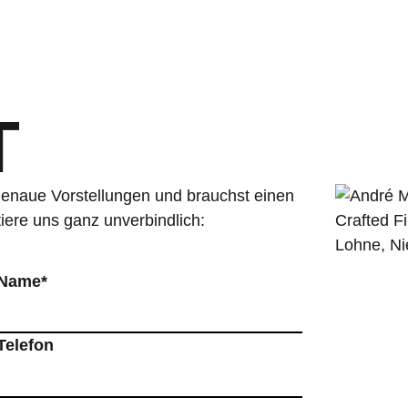
T
genaue Vorstellungen und brauchst einen
tiere uns ganz unverbindlich:
Name*
Telefon