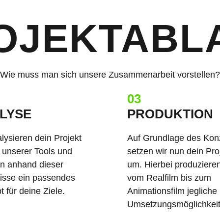
OJEKT­ABL
Wie muss man sich unsere Zusammenarbeit vorstellen?
03
LYSE
PRODUKTION
lysieren dein Projekt
Auf Grundlage des Kon
e unserer Tools und
setzen wir nun dein Pro
en anhand dieser
um. Hierbei produzieren
isse ein passendes
vom Realfilm bis zum
 für deine Ziele.
Animationsfilm jegliche
Umsetzungsmöglichkeit