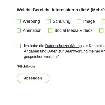
Welche Bereiche interessieren dich* (Mehr
Werbung
Schulung
Image
Animation
Social Media Videos
Ich habe die
Datenschutzerklärung
zur Kenntnis 
Angaben und Daten zur Beantwortung meiner Anf
gespeichert werden.*
*Pflichtfelder
absenden
Bitte nicht ausfüllen