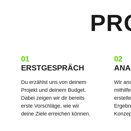
PR
01
02
ERSTGESPRÄCH
ANA
Du erzählst uns von deinem
Wir ana
Projekt und deinem Budget.
mithilf
Dabei zeigen wir dir bereits
erstell
erste Vorschläge, wie wir
Ergebn
deine Ziele erreichen können.
Konzept