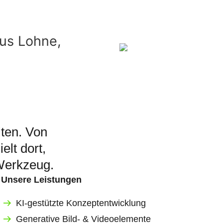
Projekt anfragen!
iten. Von
elt dort,
 Werkzeug.
Unsere Leistungen
KI-gestützte Konzeptentwicklung
Generative Bild- & Videoelemente