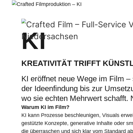
KI
KREATIVITÄT TRIFFT KÜNST
KI eröffnet neue Wege im Film – s
der Ideenfindung bis zur Umsetzun
wo sie echten Mehrwert schafft. 
Warum KI im Film?
KI kann Prozesse beschleunigen, Visuals erwei
gestützte Konzepte, generative Inhalte oder sm
die überraschen und sich klar vom Standard a