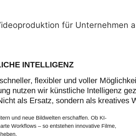
LICHE INTELLIGENZ
chneller, flexibler und voller Möglichke
g nutzen wir künstliche Intelligenz gezi
Nicht als Ersatz, sondern als kreatives
tern und neue Bildwelten erschaffen. Ob KI-
arte Workflows – so entstehen innovative Filme,
bheben.